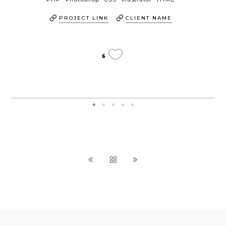
PROJECT LINK
CLIENT NAME
6
Field