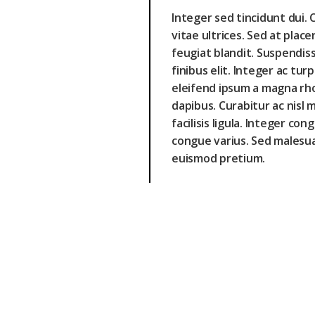
Integer sed tincidunt dui. C
vitae ultrices. Sed at plac
feugiat blandit. Suspendis
finibus elit. Integer ac tu
eleifend ipsum a magna rh
dapibus. Curabitur ac nisl mo
facilisis ligula. Integer c
congue varius. Sed malesua
euismod pretium.