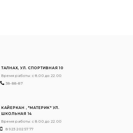
ТАЛНАХ, УЛ. СПОРТИВНАЯ 10
Время работы: с 8.00 до 22.00
38-88-87
КАЙЕРКАН , "МАТЕРИК" УЛ.
ШКОЛЬНАЯ 14
Время работы: с 8.00 до 22.00
8 923 202 57 77