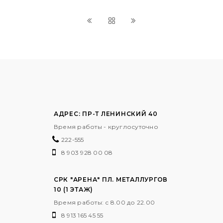
АДРЕС: ПР-Т ЛЕНИНСКИЙ 40
Время работы - круглосуточно
222-555
8 903 928 00 08
СРК "АРЕНА" ПЛ. МЕТАЛЛУРГОВ
10 (1 ЭТАЖ)
Время работы: с 8.00 до 22.00
8 913 165 45 55