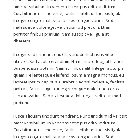
amet vestibulum. In venenatis tempus odio ut dictum.
Curabitur ac nisl molestie, facilisis nibh ac, facilisis ligula.
Integer congue malesuada eros congue varius. Sed
malesuada dolor eget velit euismod pretium. Etiam
porttitor finibus pretium. Nam suscipit vel ligula at
dharetra.
Integer sed tincidunt dui. Cras tincidunt at risus vitae
ultrices. Sed at placerat diam. Nam ornare feugiat blandit.
Suspendisse potenti. Nam et finibus elit. Integer ac turpis
quam. Pellentesque eleifend ipsum a magna rhoncus, eu
laoreet ipsum dapibus. Curabitur ac nisl molestie, facilisis
nibh ac, facilisis ligula. Integer congue malesuada eros
congue varius. Sed malesuada dolor eget velit euismod
pretium.
Fusce aliquam tincidunt hendrerit. Nunc tincidunt id velit sit
amet vestibulum. In venenatis tempus odio ut dictum.
Curabitur ac nisl molestie, facilisis nibh ac, facilisis ligula.
Integer congue malesuada eros congue varius. Sed