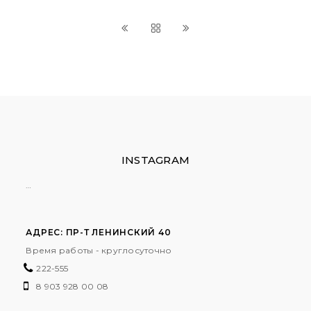
INSTAGRAM
…
АДРЕС: ПР-Т ЛЕНИНСКИЙ 40
Время работы - круглосуточно
222-555
8 903 928 00 08