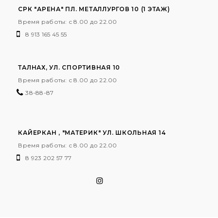
СРК "АРЕНА" ПЛ. МЕТАЛЛУРГОВ 10 (1 ЭТАЖ)
Время работы: с 8.00 до 22.00
8 913 165 45 55
ТАЛНАХ, УЛ. СПОРТИВНАЯ 10
Время работы: с 8.00 до 22.00
38-88-87
КАЙЕРКАН , "МАТЕРИК" УЛ. ШКОЛЬНАЯ 14
Время работы: с 8.00 до 22.00
8 923 202 57 77